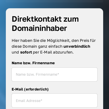
Direktkontakt zum 
Domaininhaber
Hier haben Sie die Möglichkeit, den Preis für 
diese Domain ganz einfach 
unverbindlich 
und 
sofort 
per E-Mail abzurufen.
Name bzw. Firmenname
Name bzw. Firmenname
E-Mail (erforderlich)