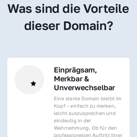
Was sind die Vorteile 
dieser Domain?
Einprägsam, 
Merkbar & 
Unverwechselbar
Eine starke Domain bleibt im 
Kopf – einfach zu merken, 
leicht auszusprechen und 
eindeutig in der 
Wahrnehmung. Ob für den 
professionellen Auftritt Ihrer 